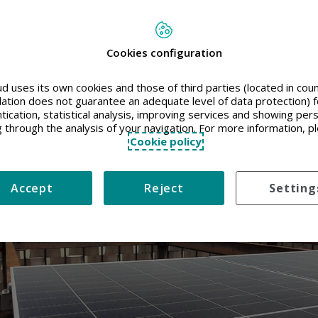
obreza energética y fome
Cookies configuration
d uses its own cookies and those of third parties (located in co
slation does not guarantee an adequate level of data protection) f
tication, statistical analysis, improving services and showing per
g through the analysis of your navigation. For more information, p
Cookie policy
Accept
Reject
Setting