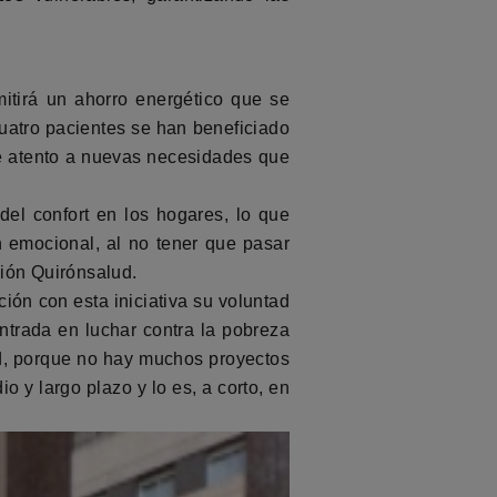
mitirá un ahorro energético que se
cuatro pacientes se han beneficiado
ue atento a nuevas necesidades que
del confort en los hogares, lo que
 emocional, al no tener que pasar
ción Quirónsalud.
ión con esta iniciativa su voluntad
ntrada en luchar contra la pobreza
ud, porque no hay muchos proyectos
o y largo plazo y lo es, a corto, en