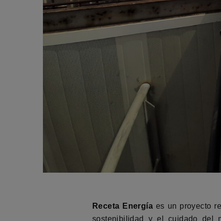
Receta Energía
es un proyecto re
sostenibilidad y el cuidado del