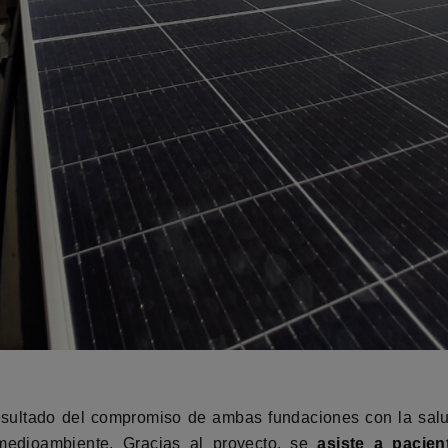
sultado del compromiso de ambas fundaciones con la salud 
 medioambiente. Gracias al proyecto, se
asiste a pacien