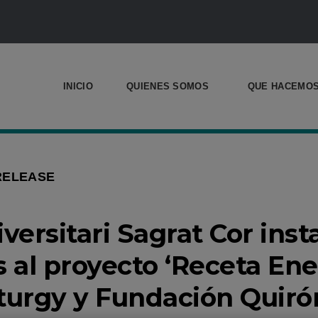
INICIO
QUIENES SOMOS
QUE HACEMO
RELEASE
iversitari Sagrat Cor inst
s al proyecto ‘Receta Ene
urgy y Fundación Quirón