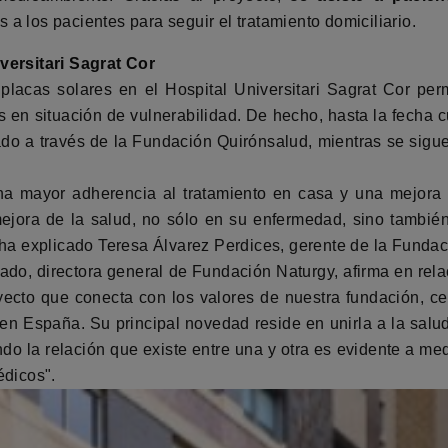
a los pacientes para seguir el tratamiento domiciliario.
versitari Sagrat Cor
 placas solares en el Hospital Universitari Sagrat Cor per
s en situación de vulnerabilidad. De hecho, hasta la fecha 
do a través de la Fundación Quirónsalud, mientras se sig
na mayor adherencia al tratamiento en casa y una mejora 
ejora de la salud, no sólo en su enfermedad, sino también
 ha explicado Teresa Álvarez Perdices, gerente de la Funda
do, directora general de Fundación Naturgy, afirma en relac
yecto que conecta con los valores de nuestra fundación, ce
 en España. Su principal novedad reside en unirla a la sal
o la relación que existe entre una y otra es evidente a medi
édicos".