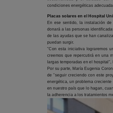
condiciones energéticas adecuadas 
Placas solares en el Hospital Uni
En ese sentido, la instalación de
donará a las personas identificada
de las ayudas que se han canaliza
puedan surgir.
"Con esta iniciativa lograremos u
creemos que repercutirá en una m
largas temporadas en el hospital",
Por su parte, María Eugenia Corona
de "seguir creciendo con este pro
energética, un problema creciente
en nuestro país que lo hagan, cuand
la adherencia a los tratamientos m