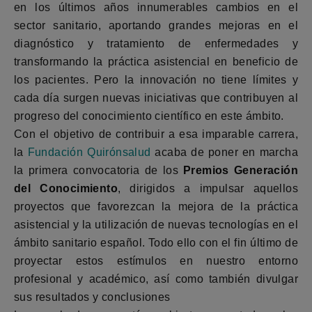
en los últimos años innumerables cambios en el
sector sanitario, aportando grandes mejoras en el
diagnóstico y tratamiento de enfermedades y
transformando la práctica asistencial en beneficio de
los pacientes. Pero la innovación no tiene límites y
cada día surgen nuevas iniciativas que contribuyen al
progreso del conocimiento científico en este ámbito.
Con el objetivo de contribuir a esa imparable carrera,
la
Fundación Quirónsalud
acaba de poner en marcha
la primera convocatoria de los
Premios Generación
del Conocimiento
, dirigidos a impulsar aquellos
proyectos que favorezcan la mejora de la práctica
asistencial y la utilización de nuevas tecnologías en el
ámbito sanitario español. Todo ello con el fin último de
proyectar estos estímulos en nuestro entorno
profesional y académico, así como también divulgar
sus resultados y conclusiones