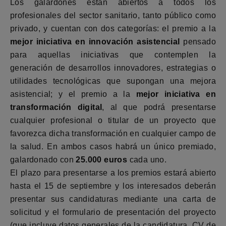
Los galardones están abiertos a todos los
profesionales del sector sanitario, tanto público como
privado, y cuentan con dos categorías: el premio a la
mejor iniciativa en innovación asistencial
pensado
para aquellas iniciativas que contemplen la
generación de desarrollos innovadores, estrategias o
utilidades tecnológicas que supongan una mejora
asistencial; y el premio a la
mejor iniciativa en
transformación digital
, al que podrá presentarse
cualquier profesional o titular de un proyecto que
favorezca dicha transformación en cualquier campo de
la salud. En ambos casos habrá un único premiado,
galardonado con
25.000 euros
cada uno.
El plazo para presentarse a los premios estará abierto
hasta el 15 de septiembre y los interesados deberán
presentar sus candidaturas mediante una carta de
solicitud y el formulario de presentación del proyecto
(que incluye datos generales de la candidatura, CV de