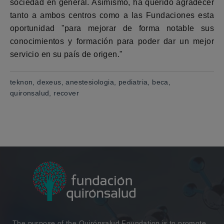
sociedad en general. Asimismo, ha querido agradecer
tanto a ambos centros como a las Fundaciones esta
oportunidad "para mejorar de forma notable sus
conocimientos y formación para poder dar un mejor
servicio en su país de origen."
teknon, dexeus, anestesiologia, pediatria, beca,
quironsalud, recover
The purpose of the Quirónsalud Foundation is to promote