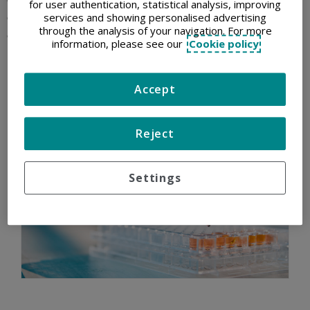
for user authentication, statistical analysis, improving
services and showing personalised advertising
convocatorias en la que sea necesaria la participación de una
through the analysis of your navigation. For more
entidad sin animo de lucro
information, please see our
Cookie policy
Accept
Reject
Settings