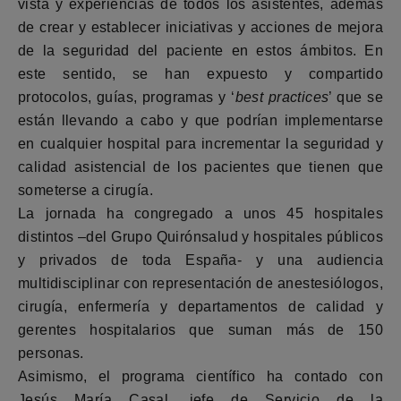
vista y experiencias de todos los asistentes, además
de crear y establecer iniciativas y acciones de mejora
de la seguridad del paciente en estos ámbitos. En
este sentido, se han expuesto y compartido
protocolos, guías, programas y ‘
best practices
’ que se
están llevando a cabo y que podrían implementarse
en cualquier hospital para incrementar la seguridad y
calidad asistencial de los pacientes que tienen que
someterse a cirugía.
La jornada ha congregado a unos 45 hospitales
distintos –del Grupo Quirónsalud y hospitales públicos
y privados de toda España- y una audiencia
multidisciplinar con representación de anestesiólogos,
cirugía, enfermería y departamentos de calidad y
gerentes hospitalarios que suman más de 150
personas.
Asimismo, el programa científico ha contado con
Jesús María Casal, jefe de Servicio de la