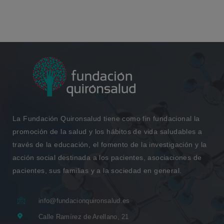
La Fundación Quironsalud tiene como fin fundacional la
promoción de la salud y los hábitos de vida saludables a
través de la educación, el fomento de la investigación y la
acción social destinada a los pacientes, asociaciones de
pacientes, sus familias y a la sociedad en general.
info@fundacionquironsalud.es
Calle Ramírez de Arellano, 21