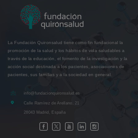
La Fundación Quironsalud tiene como fin fundacional la
promoción de la salud y los hábitos de vida saludables a
través de la educación, el fomento de la investigación y la
acción social destinada a los pacientes, asociaciones de
pacientes, sus familias y a la sociedad en general.
info@fundacionquironsalud.es
Calle Ramírez de Arellano, 21
28043 Madrid, España
Enlace
Enlace
Enlace
Enlace
Enlace
Facebook
Twitter
Youtube
Linkedin
Instagram