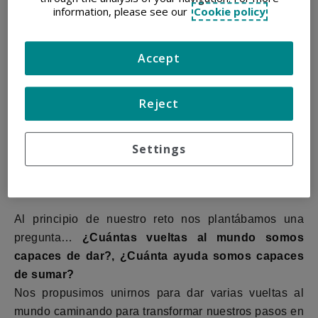
information, please see our
Cookie policy
Accept
Reject
Settings
Al principio de nuestro reto nos plantábamos una
pregunta…
¿Cuántas vueltas al mundo somos
capaces de dar?, ¿Cuánta ayuda somos capaces
de sumar?
Nos propusimos unirnos para dar varias vueltas al
mundo caminando para transformar nuestros pasos en